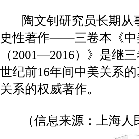
陶文钊研究员长期从事中
史性著作——三卷本《中美关
（2001—2016）》是
世纪前16年间中美关系
关系的权威著作。
（信息来源：上海人民