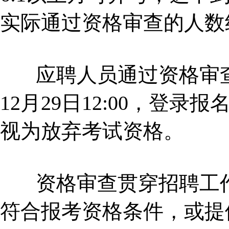
实际通过资格审查的人数
应聘人员通过资格审查的，请
12月29日12:00，登
视为放弃考试资格。
资格审查贯穿招聘工作
符合报考资格条件，或提